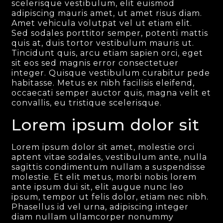
scelerisque vestibulum, elit euismod
adipiscing mauris amet, ut amet risus diam.
Amet vehicula volutpat vel ut etiam elit.
Sed sodales porttitor semper, potenti mattis
quis at, duis tortor vestibulum mauris ut.
Tincidunt quis, arcu etiam sapien orci, eget
sit eos sed magnis error consectetuer
integer. Quisque vestibulum curabitur pede
habitasse. Metus ex nibh facilisis eleifend,
occaecati semper auctor quis, magna velit et
convallis, eu tristique scelerisque.
Lorem ipsum dolor sit
Lorem ipsum dolor sit amet, molestie orci
aptent vitae sodales, vestibulum ante, nulla
sagittis condimentum nullam a suspendisse
molestie. Et elit metus, morbi nobis lorem
ante ipsum dui sit, elit augue nunc leo
ipsum, tempor ut felis dolor, etiam nec nibh.
Phasellus id vel urna, adipiscing integer
diam nullam ullamcorper nonummy