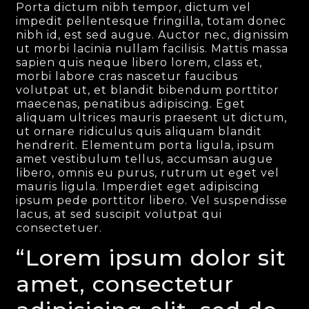
Porta dictum nibh tempor, dictum vel
impedit pellentesque fringilla, totam donec
nibh id, est sed augue. Auctor nec, dignissim
ut morbi lacinia nullam facilisis. Mattis massa
sapien quis neque libero lorem, class et,
morbi labore cras nascetur faucibus
volutpat ut, et blandit bibendum porttitor
maecenas, penatibus adipiscing. Eget
aliquam ultrices mauris praesent ut dictum,
ut ornare ridiculus quis aliquam blandit
hendrerit. Elementum porta ligula, ipsum
amet vestibulum tellus, accumsan augue
libero, omnis eu purus, rutrum ut eget vel
mauris ligula. Imperdiet eget adipiscing
ipsum pede porttitor libero. Vel suspendisse
lacus, at sed suscipit volutpat qui
consectetuer.
“Lorem ipsum dolor sit
amet, consectetur