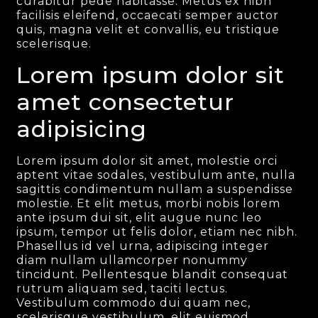
curabitur pede habitasse. Metus ex nibh
facilisis eleifend, occaecati semper auctor
quis, magna velit et convallis, eu tristique
scelerisque.
Lorem ipsum dolor sit
amet consectetur
adipisicing
Lorem ipsum dolor sit amet, molestie orci
aptent vitae sodales, vestibulum ante, nulla
sagittis condimentum nullam a suspendisse
molestie. Et elit metus, morbi nobis lorem
ante ipsum dui sit, elit augue nunc leo
ipsum, tempor ut felis dolor, etiam nec nibh.
Phasellus id vel urna, adipiscing integer
diam nullam ullamcorper nonummy
tincidunt. Pellentesque blandit consequat
rutrum aliquam sed, taciti lectus.
Vestibulum commodo dui quam nec,
scelerisque vestibulum, elit euismod