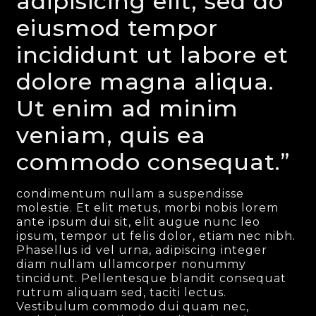
adipisicing elit, sed do
eiusmod tempor
incididunt ut labore et
dolore magna aliqua.
Ut enim ad minim
veniam, quis ea
commodo consequat.”
condimentum nullam a suspendisse
molestie. Et elit metus, morbi nobis lorem
ante ipsum dui sit, elit augue nunc leo
ipsum, tempor ut felis dolor, etiam nec nibh.
Phasellus id vel urna, adipiscing integer
diam nullam ullamcorper nonummy
tincidunt. Pellentesque blandit consequat
rutrum aliquam sed, taciti lectus.
Vestibulum commodo dui quam nec,