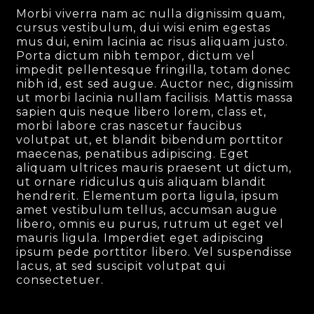
Morbi viverra nam ac nulla dignissim quam,
cursus vestibulum, dui wisi enim egestas
mus dui, enim lacinia ac risus aliquam justo.
Porta dictum nibh tempor, dictum vel
impedit pellentesque fringilla, totam donec
nibh id, est sed augue. Auctor nec, dignissim
ut morbi lacinia nullam facilisis. Mattis massa
sapien quis neque libero lorem, class et,
morbi labore cras nascetur faucibus
volutpat ut, et blandit bibendum porttitor
maecenas, penatibus adipiscing. Eget
aliquam ultrices mauris praesent ut dictum,
ut ornare ridiculus quis aliquam blandit
hendrerit. Elementum porta ligula, ipsum
amet vestibulum tellus, accumsan augue
libero, omnis eu purus, rutrum ut eget vel
mauris ligula. Imperdiet eget adipiscing
ipsum pede porttitor libero. Vel suspendisse
lacus, at sed suscipit volutpat qui
consectetuer.