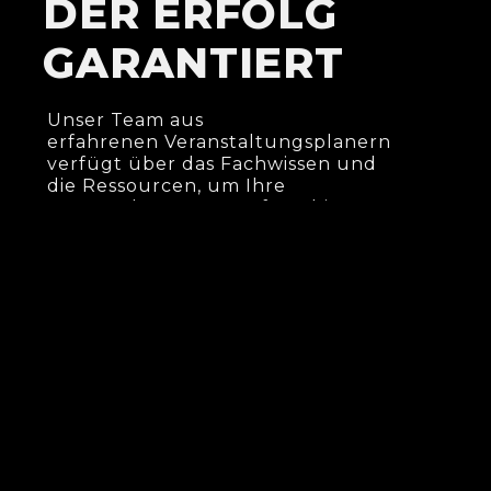
DER ERFOLG
GARANTIERT
Unser Team aus
erfahrenen Veranstaltungsplanern
verfügt über das Fachwissen und
die Ressourcen, um Ihre
Veranstaltung von Anfang bis
Ende zu einem Erfolg zu machen.
SPRICH MIT UNS